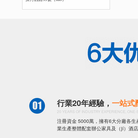
行業20年經驗，
一站式
20 YEARS OF INDUSTRY EXPERIENCE, ONE-
注冊資金 5000萬，擁有6大分廠各生
業生產整體配套辦公家具及（jí）酒店