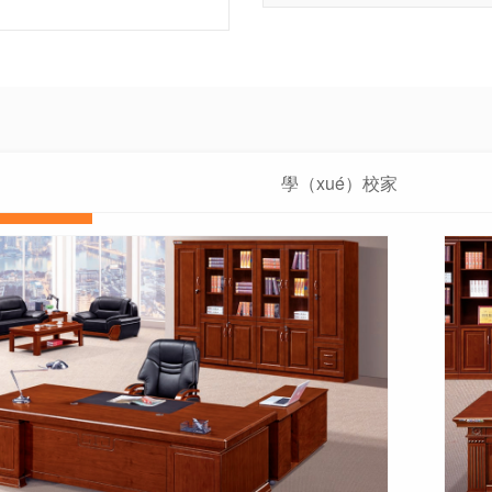
學（xué）校家
公家具
公寓家具
（jiā）具（jù）
醫養家