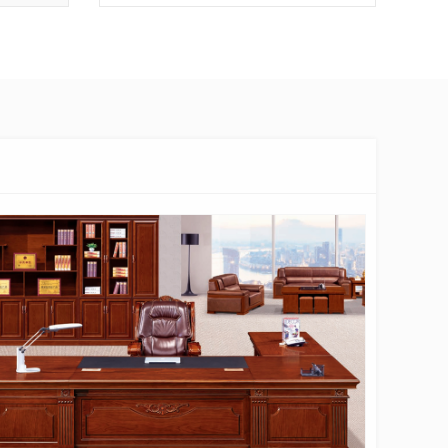
具（jù）