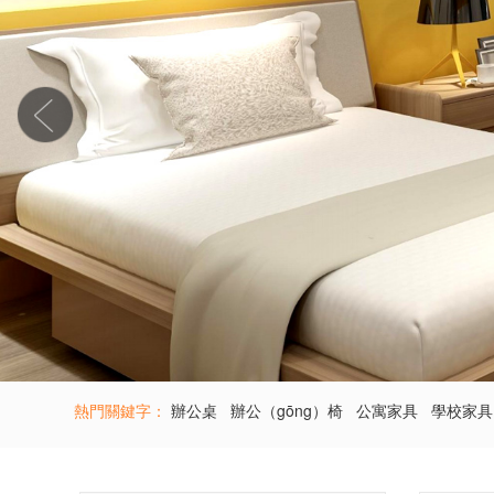
熱門關鍵字：
辦公桌
辦公（gōng）椅
公寓家具
學校家具