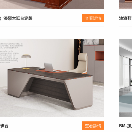
u）漆類大班台定製
查看詳情
油漆類
大班台
查看詳情
BM-