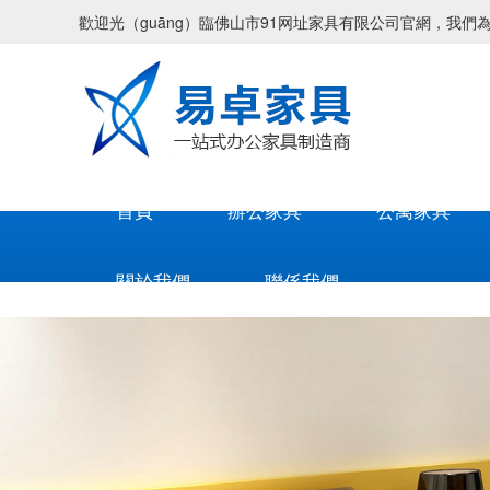
歡迎光（guāng）臨佛山市91网址家具有限公司官網，我們為
首頁
辦公家具
公寓家具
關於我們
聯係我們