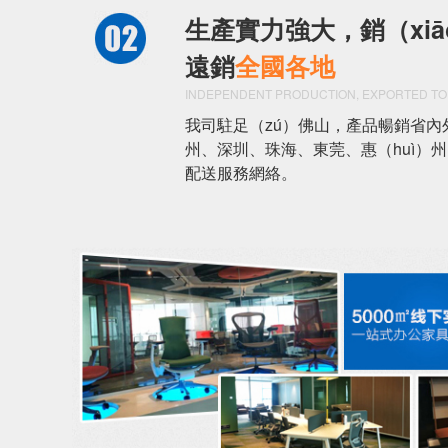
生產實力強大，銷（xiā
遠銷
全國各地
INDEPENDENT PRODUCTION, EXPORTED TO
我司駐足（zú）佛山，產品暢銷省內外
州、深圳、珠海、東莞、惠（huì）州
配送服務網絡。