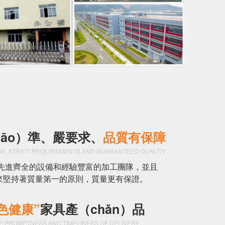
iāo）準、嚴要求、
品質有保障
S, STRICT REQUIREMENTS AND GUARANTEED QUALITY
）先進齊全的設備和經驗豐富的加工團隊，並且
年來堅持著質量第一的原則，質量更有保證。
色健康”
家具產（chǎn）品
 PROMPTNESS AND TIMELINESS OF DELIVERY